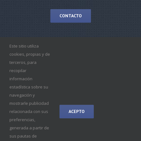
CONTACTO
Este sitio utiliza
cookies, propias y de
terceros, para
recopilar
información
estadística sobre su
navegación y
mostrarle publicidad
ACEPTO
relacionada con sus
© Copyright 2019 -
2026 |
Política de Privacidad
|
Aviso
Legal
|
Diseño Web: Informàtica CRC
preferencias,
generada a partir de
sus pautas de