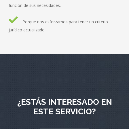
función de sus necesidades.
Porque nos esforzamos para tener un criterio
jurídico actualizado.
¿ESTÁS INTERESADO EN
ESTE SERVICIO?