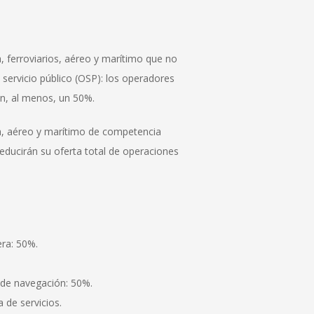
a, ferroviarios, aéreo y marítimo que no
servicio público (OSP): los operadores
en, al menos, un 50%.
era, aéreo y marítimo de competencia
educirán su oferta total de operaciones
era: 50%.
 de navegación: 50%.
 de servicios.