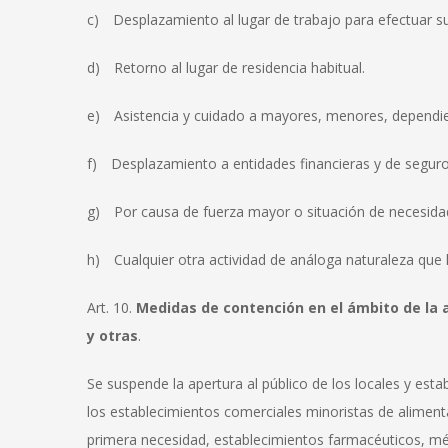
c) Desplazamiento al lugar de trabajo para efectuar su 
d) Retorno al lugar de residencia habitual.
e) Asistencia y cuidado a mayores, menores, dependie
f) Desplazamiento a entidades financieras y de seguro
g) Por causa de fuerza mayor o situación de necesida
h) Cualquier otra actividad de análoga naturaleza que 
Art. 10.
Medidas de contención en el ámbito de la a
y otras
.
Se suspende la apertura al público de los locales y est
los establecimientos comerciales minoristas de aliment
primera necesidad, establecimientos farmacéuticos, mé