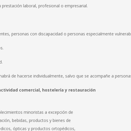
prestación laboral, profesional o empresarial.
ntes, personas con discapacidad o personas especialmente vulnerab
s.
d.
habrá de hacerse individualmente, salvo que se acompañe a personas 
ctividad comercial, hostelería y restauración
ablecimientos minoristas a excepción de
ación, bebidas, productos y bienes de
dicos, ópticas y productos ortopédicos,