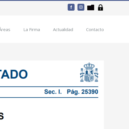
Portal
Clientes
facebook
instagram
Documentos
Áreas
La Firma
Actualidad
Contacto