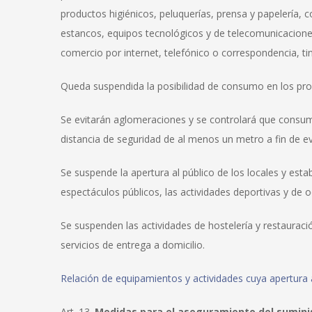
productos higiénicos, peluquerías, prensa y papelería, 
estancos, equipos tecnológicos y de telecomunicacion
comercio por internet, telefónico o correspondencia, tin
Queda suspendida la posibilidad de consumo en los pro
Se evitarán aglomeraciones y se controlará que cons
distancia de seguridad de al menos un metro a fin de ev
Se suspende la apertura al público de los locales y esta
espectáculos públicos, las actividades deportivas y de o
Se suspenden las actividades de hostelería y restaurac
servicios de entrega a domicilio.
Relación de equipamientos y actividades cuya apertura
Art. 13.
Medidas para el aseguramiento del suminist