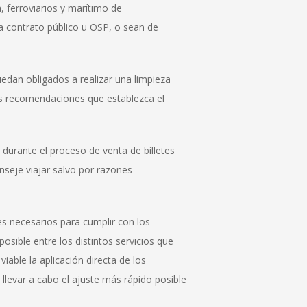
a, ferroviarios y marítimo de
 contrato público u OSP, o sean de
edan obligados a realizar una limpieza
las recomendaciones que establezca el
r durante el proceso de venta de billetes
nseje viajar salvo por razones
es necesarios para cumplir con los
ible entre los distintos servicios que
viable la aplicación directa de los
 llevar a cabo el ajuste más rápido posible