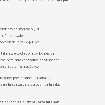
ecimiento del mercado y el
ucción afectados por el
ección de la salud pública.
, talleres, explotaciones o locales de
stablecimientos sanitarios de titularidad
 en el sector farmacéutico.
e imponer prestaciones personales
 para la adecuada protección de la salud
 aplicables al transporte interior
.