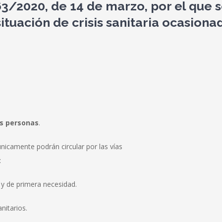
/2020, de 14 de marzo, por el que s
situación de crisis sanitaria ocasion
as personas
.
nicamente podrán circular por las vías
:
y de primera necesidad.
nitarios.