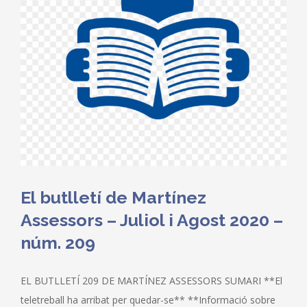
El butlletí de Martínez
Assessors – Juliol i Agost 2020 –
núm. 209
EL BUTLLETÍ 209 DE MARTÍNEZ ASSESSORS SUMARI **El
teletreball ha arribat per quedar-se** **Informació sobre