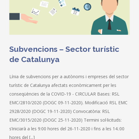
Subvencions – Sector turístic
de Catalunya
Línia de subvencions per a autònoms i empreses del sector
turístic de Catalunya afectats econòmicament per les
conseqüències de la COVID-19 - CIRCULAR Bases: RSL
EMC/2810/2020 (DOGC 09-11-2020). Modificació RSL EMC
2928/2020 (DOGC 19-11-2020) Convocatòria: RSL
EMC/3015/2020 (DOGC 25-11-2020) Termini sol·licituds:
s’iniciarà a les 9:00 hores del 26-11-2020 i fins a les 14.:00
hores del [...]