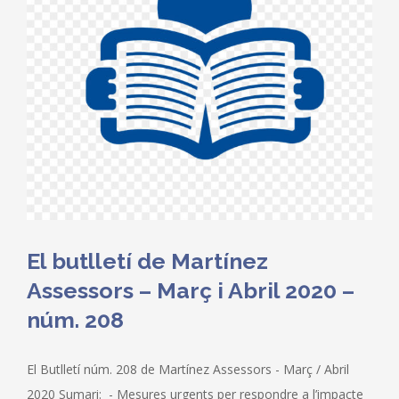
El butlletí de Martínez
Assessors – Març i Abril 2020 –
núm. 208
El Butlletí núm. 208 de Martínez Assessors - Març / Abril
2020 Sumari: - Mesures urgents per respondre a l’impacte