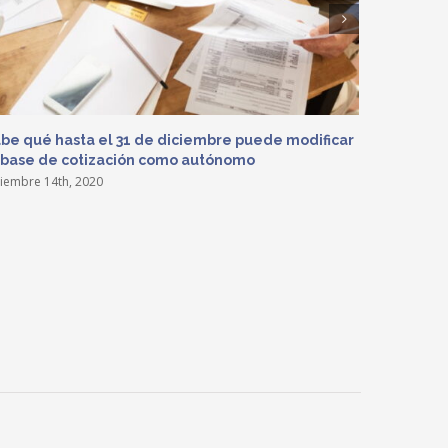
be qué hasta el 31 de diciembre puede modificar
Trámite d
 base de cotización como autónomo
extraordi
ciembre 14th, 2020
noviembre 2