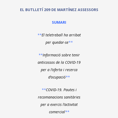
EL BUTLLETÍ 209 DE MARTÍNEZ ASSESSORS
SUMARI
**
El teletreball ha arribat
per quedar-se
**
**
Informació sobre tenir
anticossos de la COVID-19
per a l’oferta i recerca
d’ocupació
**
**
COVID-19. Pautes i
recomanacions sanitàries
per a exercis l’activitat
comercial
**