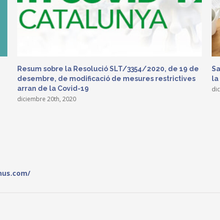
Resum sobre la Resolució SLT/3354/2020, de 19 de
Sa
desembre, de modificació de mesures restrictives
la
arran de la Covid-19
di
diciembre 20th, 2020
anus.com/