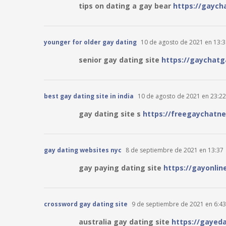
tips on dating a gay bear
https://gaych
younger for older gay dating
10 de agosto de 2021 en 13:3
senior gay dating site
https://gaychatg
best gay dating site in india
10 de agosto de 2021 en 23:22
gay dating site s
https://freegaychatn
gay dating websites nyc
8 de septiembre de 2021 en 13:37
gay paying dating site
https://gayonlin
crossword gay dating site
9 de septiembre de 2021 en 6:43
australia gay dating site
https://gayed