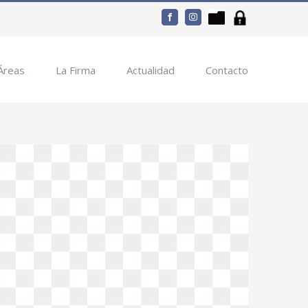
Portal
Clientes
facebook
instagram
Documentos
Áreas
La Firma
Actualidad
Contacto